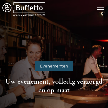
Evenementen
Uw evenement, volledig verzorgd
en op maat