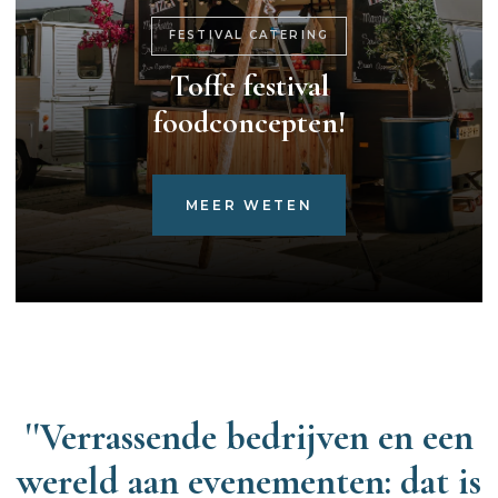
FESTIVAL CATERING
Toffe festival
foodconcepten!
MEER WETEN
''Verrassende bedrijven en een
wereld aan evenementen: dat is