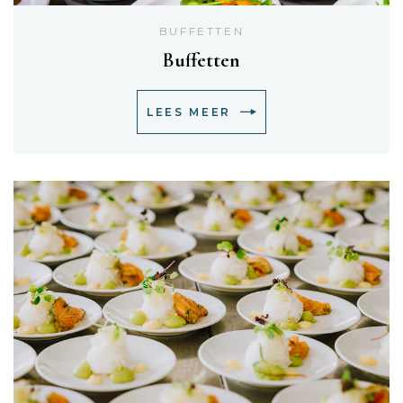
BUFFETTEN
Buffetten
LEES MEER