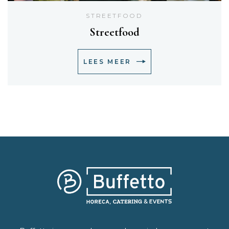
STREETFOOD
Streetfood
LEES MEER