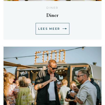
DINER
Diner
LEES MEER