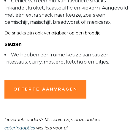
Geniet van een mix van favoriete snacks:
frikandel, kroket, kaassoufflé en kipkorn. Aangevuld
met één extra snack naar keuze, zoals een
bamischijf, nasischijf, braadworst of mexicano.
De snacks zijn ook verkrijgbaar op een broodje.
Sauzen
We hebben een ruime keuze aan sauzen:
fritessaus, curry, mosterd, ketchup en uitjes.
OFFERTE AANVRAGEN
Liever iets anders? Misschien zijn onze andere
cateringopties
wel iets voor u!