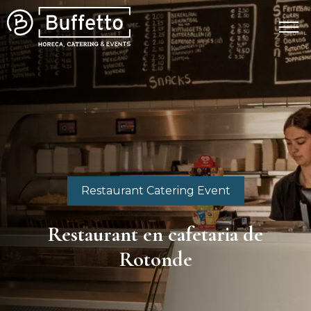
Restaurant Catering Event
Restaurant en cafetaria de
Rotonde