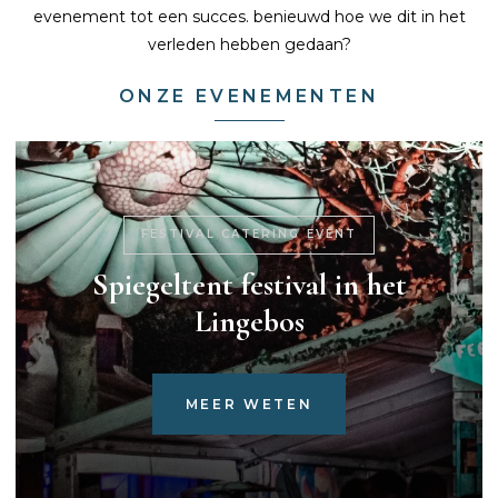
evenement tot een succes. benieuwd hoe we dit in het
verleden hebben gedaan?
ONZE EVENEMENTEN
FESTIVAL CATERING EVENT
Spiegeltent festival in het
Lingebos
MEER WETEN