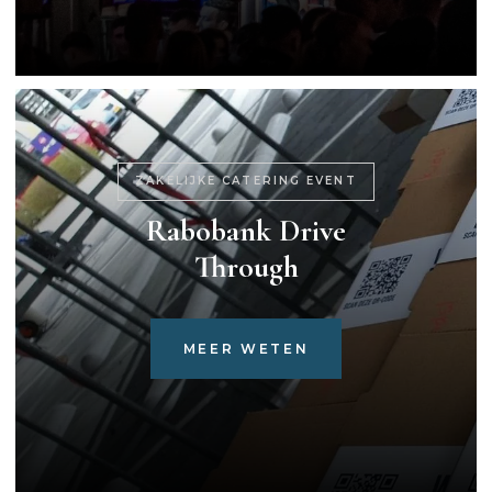
ZAKELIJKE CATERING EVENT
Rabobank Drive
Through
MEER WETEN