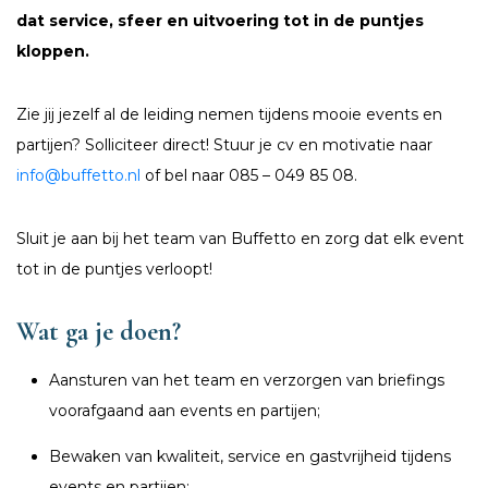
dat service, sfeer en uitvoering tot in de puntjes
kloppen.
Zie jij jezelf al de leiding nemen tijdens mooie events en
partijen? Solliciteer direct! Stuur je cv en motivatie naar
info@buffetto.nl
of bel naar 085 – 049 85 08.
Sluit je aan bij het team van Buffetto en zorg dat elk event
tot in de puntjes verloopt!
Wat ga je doen?
Aansturen van het team en verzorgen van briefings
voorafgaand aan events en partijen;
Bewaken van kwaliteit, service en gastvrijheid tijdens
events en partijen;