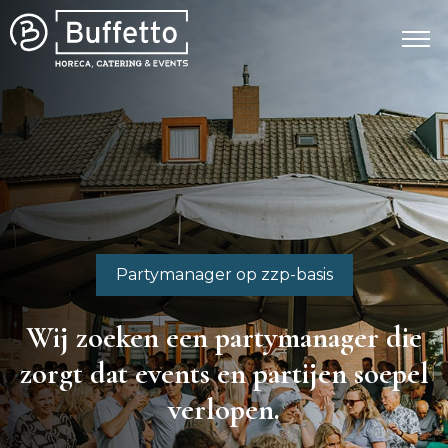
Partymanager op zzp-basis
Wij zoeken een partymanager die
zorgt dat events en partijen soepel
verlopen.