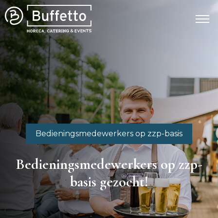
Bedieningsmedewerkers op zzp-basis
Bedieningsmedewerkers op zzp-
basis gezocht!