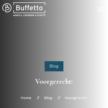
Blog
Voorgerecht:
Home
Blog
Voorgerecht: