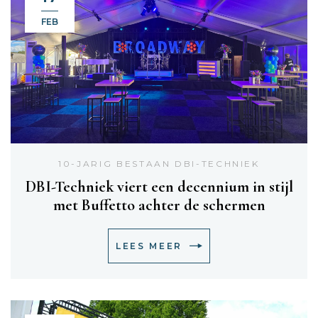
FEB
10-JARIG BESTAAN DBI-TECHNIEK
DBI-Techniek viert een decennium in stijl
met Buffetto achter de schermen
LEES MEER