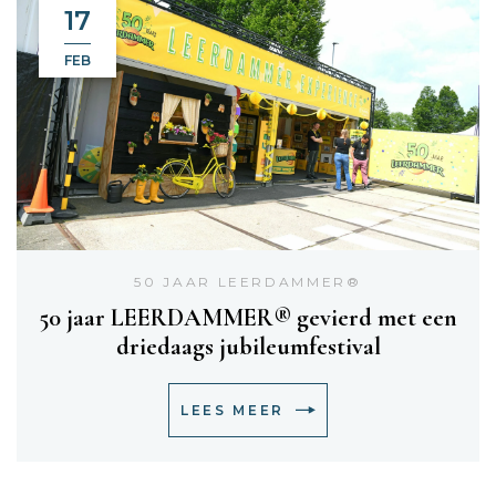
17
FEB
50 JAAR LEERDAMMER®
50 jaar LEERDAMMER® gevierd met een
driedaags jubileumfestival
LEES MEER