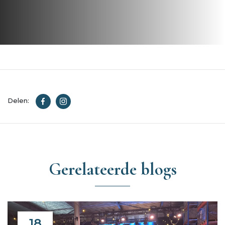
Delen:
Gerelateerde blogs
18