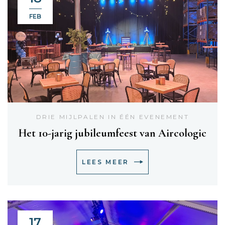
FEB
DRIE MIJLPALEN IN ÉÉN EVENEMENT
Het 10-jarig jubileumfeest van Aircologic
LEES MEER
17